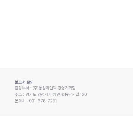
보고서 문의
담당부서 : (주)동성화인텍 경영기획팀 

주소 : 경기도 안성시 미양면 협동단지길 120 

문의처 : 031-678-7281