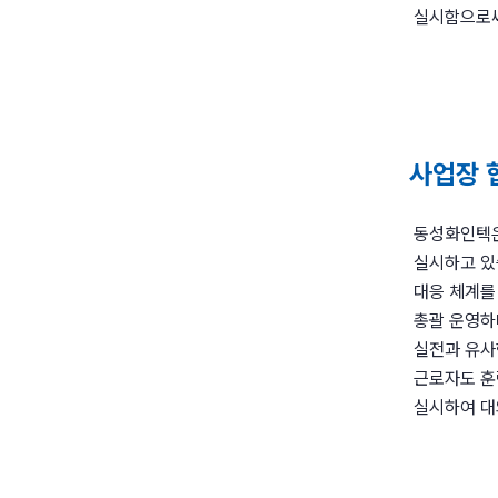
실시함으로써
사업장 
동성화인텍은
실시하고 있
대응 체계를
총괄 운영하
실전과 유사
근로자도 훈
실시하여 대