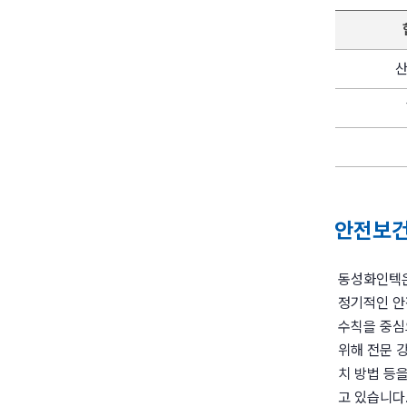
안전보건
동성화인텍은
정기적인 안
수칙을 중심
위해 전문 
치 방법 등
고 있습니다.