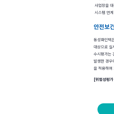
사업장을 대
시스템 연계
안전보건
동성화인텍은
대상으로 실시
수시평가는 건
발생한 경우에
을 적용하며
[위험성평가