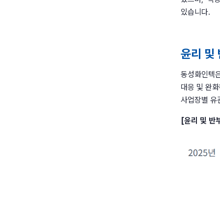
있습니다.
윤리 및
동성화인텍은 
대응 및 완화
사업장별 유
[윤리 및 반