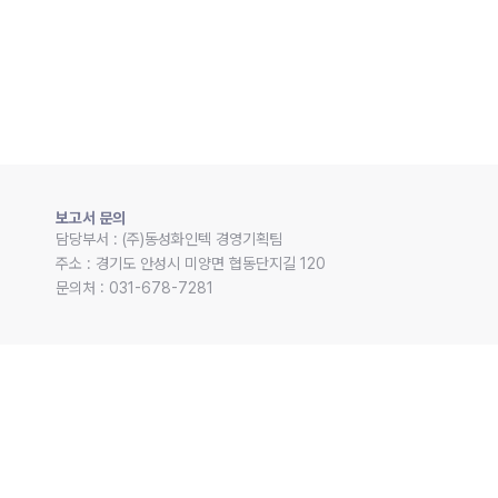
보고서 문의
담당부서 : (주)동성화인텍 경영기획팀 

주소 : 경기도 안성시 미양면 협동단지길 120 

문의처 : 031-678-7281