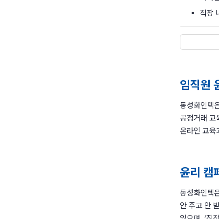
직장 
임직원 
동성화인텍은
공정거래 교
온라인 교육
윤리 캠
동성화인텍은
안 주고 안 
있으며, ‘직