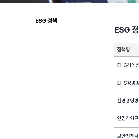
ESG 정책
ESG 
정책명
EHS경영방
EHS경영방침
환경경영방침
인권경영규
보안정책서