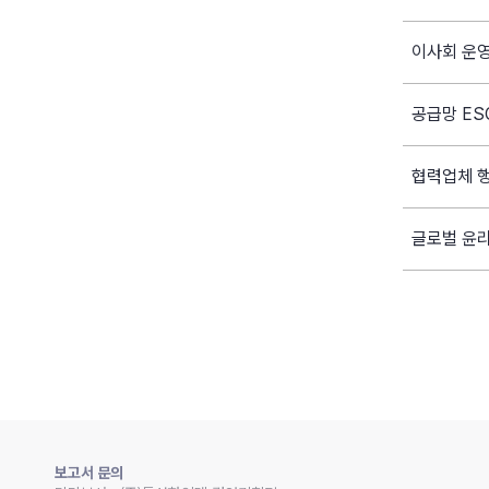
이사회 운영
공급망 ES
협력업체 
글로벌 윤
보고서 문의