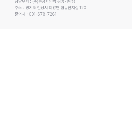
담당부서 : (주)동성화인텍 경영기획팀 

주소 : 경기도 안성시 미양면 협동단지길 120 

문의처 : 031-678-7281